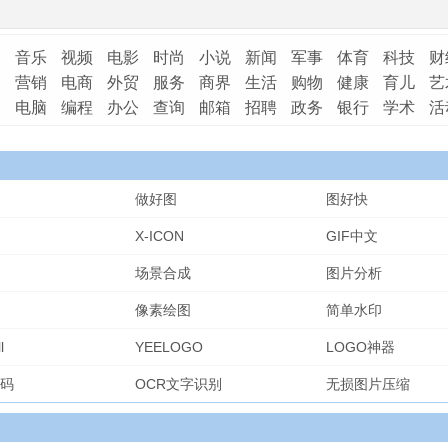
音乐
视频
电影
时尚
小说
新闻
军事
体育
科技
财
营销
电商
外贸
服务
商界
生活
购物
健康
育儿
艺
电脑
编程
办公
查询
邮箱
招聘
政务
银行
学术
活
做好图
图好快
X-ICON
GIF中文
场景合成
图片分析
像素绘图
简单水印
l
YEELOGO
LOGO神器
码
OCR文字识别
无损图片压缩