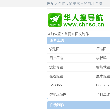
网址大全网，简单实用的网址导航！
当前位置：
首页
> 图文制作
图片工具
识别图
压缩图
图片压缩
模板码
泼辣修图
智能裁图
在线抠图
魔术抠图
IMG365
DocSmal
智能压缩图
草料二维
在线制作