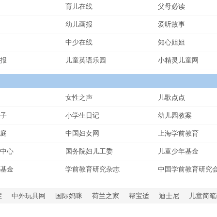
育儿在线
父母必读
幼儿画报
爱听故事
中少在线
知心姐姐
报
儿童英语乐园
小精灵儿童网
女性之声
儿歌点点
子
小学生日记
幼儿园教案
庭
中国妇女网
上海学前教育
中心
国务院妇儿工委
儿童少年基金
基金
学前教育研究杂志
中国学前教育研究
症
中外玩具网
国际妈咪
荷兰之家
帮宝适
迪士尼
儿童简笔