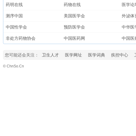
药明在线
药物在线
医学论
测序中国
美国医学会
外泌体
中国性学会
预防医学会
中华医
非处方药物协会
中国医药网
中国医
您可能还会关注：
卫生人才
医学网址
医学词典
疾控中心
© ChnSo.Cn